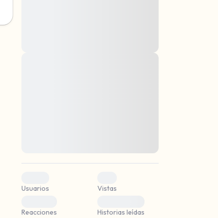
montes, nascetur ridiculus mus. Donec
quam felis, ultricies nec, pellentesque eu,
pretium quis, sem. Nulla consequat massa
quis enim. Donec pede justo, fringilla vel,
aliquet nec, vulputate
Lorem ipsum dolor sit amet, consectetuer
mismo.
adipiscing elit. Aenean commodo ligula
eget dolor. Aenean massa. Cum sociis
r.
natoque penatibus et magnis dis parturient
montes, nascetur ridiculus mus. Donec
quam felis, ultricies nec, pellentesque eu,
pretium quis, sem. Nulla consequat massa
quis enim. Donec pede justo, fringilla vel,
aliquet nec, vulputate
0
0
Usuarios
Vistas
0
0
Reacciones
Historias leídas