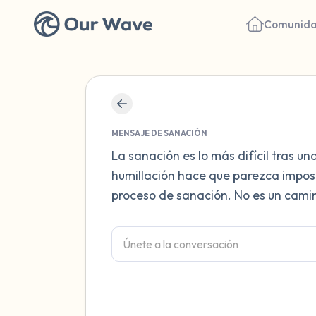
Comunid
MENSAJE DE SANACIÓN
La sanación es lo más difícil tras una
humillación hace que parezca imposi
proceso de sanación. No es un camin