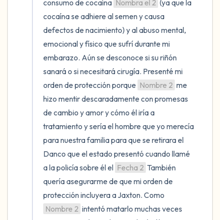
consumo de cocaína 
Nombra el 2
 (ya que la 
cocaína se adhiere al semen y causa 
defectos de nacimiento) y al abuso mental, 
emocional y físico que sufrí durante mi 
embarazo. Aún se desconoce si su riñón 
sanará o si necesitará cirugía. Presenté mi 
orden de protección porque 
Nombre 2
 me 
hizo mentir descaradamente con promesas 
de cambio y amor y cómo él iría a 
tratamiento y sería el hombre que yo merecía 
para nuestra familia para que se retirara el 
Danco que el estado presentó cuando llamé 
a la policía sobre él el 
Fecha 2
 También 
quería asegurarme de que mi orden de 
protección incluyera a Jaxton. Como 
Nombre 2
 intentó matarlo muchas veces 