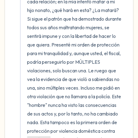
cada relación; en la mía intentó matar a mi 
hijo nonato, ¿qué hará en esta? ¿La matará? 
Si sigue el patrón que ha demostrado durante 
todos sus años maltratando mujeres, se 
sentirá impune y con la libertad de hacer lo 
que quiera. Presenté mi orden de protección 
para mi tranquilidad y, aunque usted, el fiscal, 
podría perseguirlo por MÚLTIPLES 
violaciones, solo buscan una. Le ruego que 
vea la evidencia de que violó a sabiendas no 
una, sino múltiples veces. Incluso me pidió en 
otra violación que no llamara a la policía. Este 
"hombre" nunca ha visto las consecuencias 
de sus actos y, por lo tanto, no ha cambiado 
nada. Esta tampoco es la primera orden de 
protección por violencia doméstica contra 