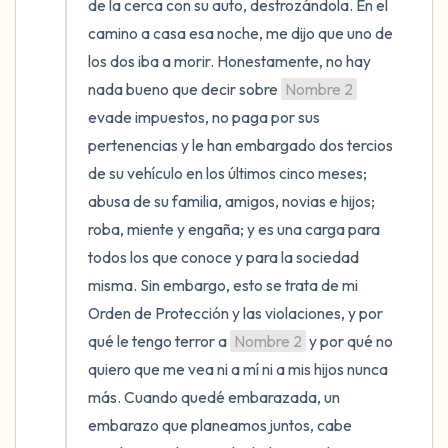
de la cerca con su auto, destrozándola. En el 
camino a casa esa noche, me dijo que uno de 
los dos iba a morir. Honestamente, no hay 
nada bueno que decir sobre 
Nombre 2
evade impuestos, no paga por sus 
pertenencias y le han embargado dos tercios 
de su vehículo en los últimos cinco meses; 
abusa de su familia, amigos, novias e hijos; 
roba, miente y engaña; y es una carga para 
todos los que conoce y para la sociedad 
misma. Sin embargo, esto se trata de mi 
Orden de Protección y las violaciones, y por 
qué le tengo terror a 
Nombre 2
 y por qué no 
quiero que me vea ni a mí ni a mis hijos nunca 
más. Cuando quedé embarazada, un 
embarazo que planeamos juntos, cabe 