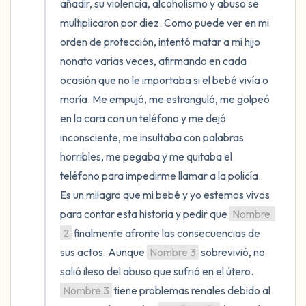
añadir, su violencia, alcoholismo y abuso se 
multiplicaron por diez. Como puede ver en mi 
orden de protección, intentó matar a mi hijo 
nonato varias veces, afirmando en cada 
ocasión que no le importaba si el bebé vivía o 
moría. Me empujó, me estranguló, me golpeó 
en la cara con un teléfono y me dejó 
inconsciente, me insultaba con palabras 
horribles, me pegaba y me quitaba el 
teléfono para impedirme llamar a la policía. 
Es un milagro que mi bebé y yo estemos vivos 
para contar esta historia y pedir que 
Nombre 
2
 finalmente afronte las consecuencias de 
sus actos. Aunque 
Nombre 3
 sobrevivió, no 
salió ileso del abuso que sufrió en el útero. 
Nombre 3
 tiene problemas renales debido al 