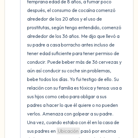
temprana edad de 8 años, a fumar poco 
después, el consumo de cocaína comenzó 
alrededor de los 20 años y el uso de 
prostitutas, según tengo entendido, comenzó 
alrededor de los 36 años. Me dijo que llevó a 
su padre a casa borracho antes incluso de 
tener edad suficiente para tener permiso de 
conducir. Puede beber más de 36 cervezas y 
aún así conducir su coche sin problemas, 
bebe todos los días. Yo fui testigo de ello. Su 
relación con su familia es tóxica y tensa: usa a 
sus hijos como cebo para obligar a sus 
padres a hacer lo que él quiere o no pueden 
verlos. Amenaza con golpear a su padre. 
Una vez, cuando estaba con él en la casa de 
sus padres en 
Ubicación
 pasó por encima 