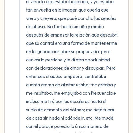
ni viera lo que estaba haciendo, y yo estaba 
tan envuelta en la imagen que quería que 
viera y creyera, que pasé por alto las señales 
de abuso. No fue hasta un año y medio 
después de empezar la relación que descubrí 
que su control era una forma de mantenerme 
en la ignorancia sobre su propia vida, pero 
aun así lo perdoné y le di otra oportunidad 
con declaraciones de amor y disculpas. Pero 
entonces el abuso empeoró, controlaba 
cuánta crema de afeitar usaba; me gritaba y 
me insultaba; me empujaba con frecuencia e 
incluso me tiró por las escaleras hasta el 
suelo de cemento del sótano; me dejó fuera 
de casa sin nada ni adónde ir, etc. Me mudé 
con él porque parecía la única manera de 