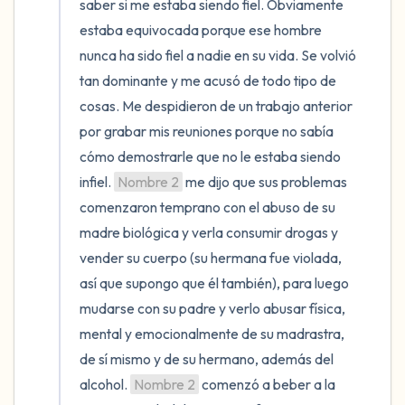
saber si me estaba siendo fiel. Obviamente 
estaba equivocada porque ese hombre 
nunca ha sido fiel a nadie en su vida. Se volvió 
tan dominante y me acusó de todo tipo de 
cosas. Me despidieron de un trabajo anterior 
por grabar mis reuniones porque no sabía 
cómo demostrarle que no le estaba siendo 
infiel. 
Nombre 2
 me dijo que sus problemas 
comenzaron temprano con el abuso de su 
madre biológica y verla consumir drogas y 
vender su cuerpo (su hermana fue violada, 
así que supongo que él también), para luego 
mudarse con su padre y verlo abusar física, 
mental y emocionalmente de su madrastra, 
de sí mismo y de su hermano, además del 
alcohol. 
Nombre 2
 comenzó a beber a la 