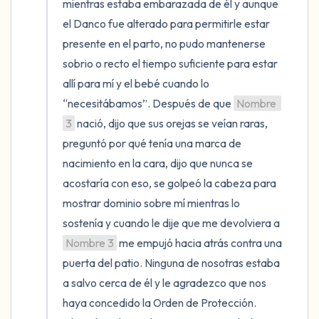
mientras estaba embarazada de él y aunque 
el Danco fue alterado para permitirle estar 
presente en el parto, no pudo mantenerse 
sobrio o recto el tiempo suficiente para estar 
allí para mí y el bebé cuando lo 
“necesitábamos”. Después de que 
Nombre 
3
 nació, dijo que sus orejas se veían raras, 
preguntó por qué tenía una marca de 
nacimiento en la cara, dijo que nunca se 
acostaría con eso, se golpeó la cabeza para 
mostrar dominio sobre mí mientras lo 
sostenía y cuando le dije que me devolviera a 
Nombre 3
 me empujó hacia atrás contra una 
puerta del patio. Ninguna de nosotras estaba 
a salvo cerca de él y le agradezco que nos 
haya concedido la Orden de Protección. 