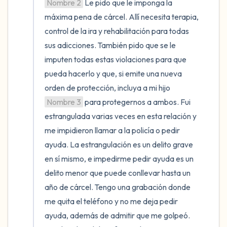
Nombre 2
 Le pido que le imponga la 
máxima pena de cárcel. Allí necesita terapia, 
control de la ira y rehabilitación para todas 
sus adicciones. También pido que se le 
imputen todas estas violaciones para que 
pueda hacerlo y que, si emite una nueva 
orden de protección, incluya a mi hijo 
Nombre 3
 para protegernos a ambos. Fui 
estrangulada varias veces en esta relación y 
me impidieron llamar a la policía o pedir 
ayuda. La estrangulación es un delito grave 
en sí mismo, e impedirme pedir ayuda es un 
delito menor que puede conllevar hasta un 
año de cárcel. Tengo una grabación donde 
me quita el teléfono y no me deja pedir 
ayuda, además de admitir que me golpeó. 