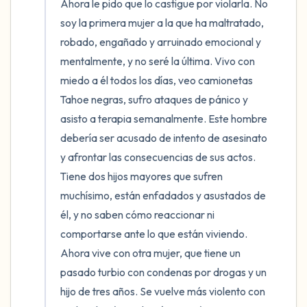
Ahora le pido que lo castigue por violarla. No 
soy la primera mujer a la que ha maltratado, 
robado, engañado y arruinado emocional y 
mentalmente, y no seré la última. Vivo con 
miedo a él todos los días, veo camionetas 
Tahoe negras, sufro ataques de pánico y 
asisto a terapia semanalmente. Este hombre 
debería ser acusado de intento de asesinato 
y afrontar las consecuencias de sus actos. 
Tiene dos hijos mayores que sufren 
muchísimo, están enfadados y asustados de 
él, y no saben cómo reaccionar ni 
comportarse ante lo que están viviendo. 
Ahora vive con otra mujer, que tiene un 
pasado turbio con condenas por drogas y un 
hijo de tres años. Se vuelve más violento con 