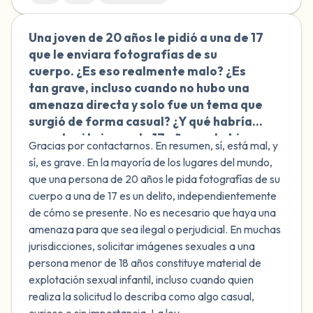
Una joven de 20 años le pidió a una de 17
🇲🇽
que le enviara fotografías de su
cuerpo. ¿Es eso realmente malo? ¿Es
tan grave, incluso cuando no hubo una
amenaza directa y solo fue un tema que
surgió de forma casual? ¿Y qué habría
pasado si la joven de 17 años no hubiera
Gracias por contactarnos. En resumen, sí, está mal, y
enviado nada?
sí, es grave. En la mayoría de los lugares del mundo,
que una persona de 20 años le pida fotografías de su
cuerpo a una de 17 es un delito, independientemente
de cómo se presente. No es necesario que haya una
amenaza para que sea ilegal o perjudicial. En muchas
jurisdicciones, solicitar imágenes sexuales a una
persona menor de 18 años constituye material de
explotación sexual infantil, incluso cuando quien
realiza la solicitud lo describa como algo casual,