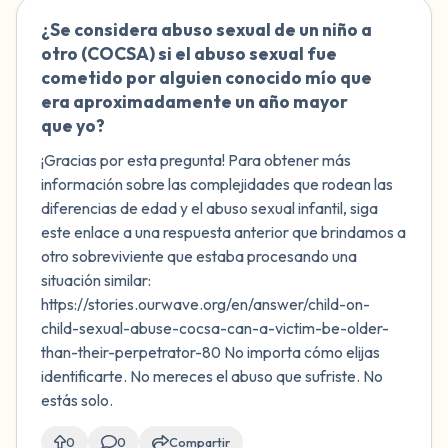
¿Se considera abuso sexual de un niño a
🇺🇸
otro (COCSA) si el abuso sexual fue
cometido por alguien conocido mío que
era aproximadamente un año mayor
que yo?
¡Gracias por esta pregunta! Para obtener más
información sobre las complejidades que rodean las
diferencias de edad y el abuso sexual infantil, siga
este enlace a una respuesta anterior que brindamos a
otro sobreviviente que estaba procesando una
situación similar:
https://stories.ourwave.org/en/answer/child-on-
child-sexual-abuse-cocsa-can-a-victim-be-older-
than-their-perpetrator-80 No importa cómo elijas
identificarte. No mereces el abuso que sufriste. No
estás solo.
0
0
Compartir