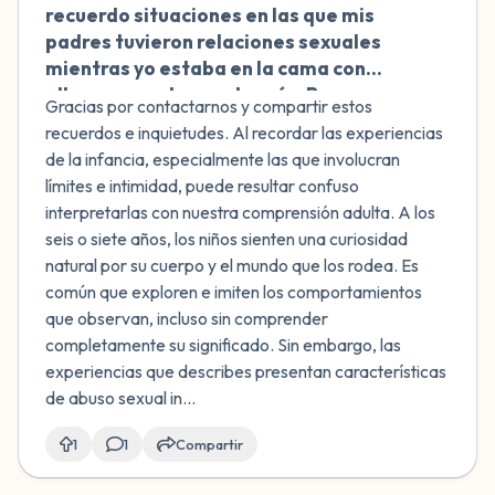
recuerdo situaciones en las que mis
padres tuvieron relaciones sexuales
mientras yo estaba en la cama con
ellos, creyendo que dormía. Busco
Gracias por contactarnos y compartir estos
orientación sobre si estas experiencias
recuerdos e inquietudes. Al recordar las experiencias
constituyen abuso sexual.
de la infancia, especialmente las que involucran
límites e intimidad, puede resultar confuso
interpretarlas con nuestra comprensión adulta. A los
seis o siete años, los niños sienten una curiosidad
natural por su cuerpo y el mundo que los rodea. Es
común que exploren e imiten los comportamientos
que observan, incluso sin comprender
completamente su significado. Sin embargo, las
experiencias que describes presentan características
de abuso sexual in...
1
1
Compartir