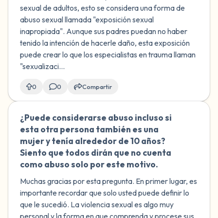
avergonzada.
sexual de adultos, esto se considera una forma de
abuso sexual llamada "exposición sexual
inapropiada". Aunque sus padres puedan no haber
tenido la intención de hacerle daño, esta exposición
puede crear lo que los especialistas en trauma llaman
"sexualizaci...
0
0
Compartir
¿Puede considerarse abuso incluso si
🇲🇽
esta otra persona también es una
mujer y tenía alrededor de 10 años?
Siento que todos dirán que no cuenta
como abuso solo por este motivo.
Muchas gracias por esta pregunta. En primer lugar, es
importante recordar que solo usted puede definir lo
que le sucedió. La violencia sexual es algo muy
personal y la forma en que comprenda y procese sus