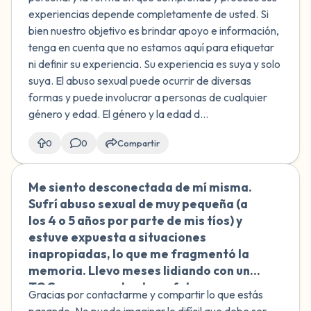
experiencias depende completamente de usted. Si
bien nuestro objetivo es brindar apoyo e información,
tenga en cuenta que no estamos aquí para etiquetar
ni definir su experiencia. Su experiencia es suya y solo
suya. El abuso sexual puede ocurrir de diversas
formas y puede involucrar a personas de cualquier
género y edad. El género y la edad d...
0
0
Compartir
Me siento desconectada de mí misma.
🇨🇴
Sufrí abuso sexual de muy pequeña (a
los 4 o 5 años por parte de mis tíos) y
estuve expuesta a situaciones
inapropiadas, lo que me fragmentó la
memoria. Llevo meses lidiando con un
TOC severo centrado en falsos
Gracias por contactarme y compartir lo que estás
recuerdos y en la sexualidad. Tengo